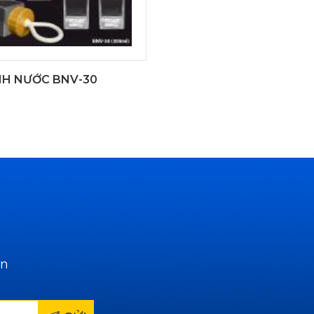
NH NƯỚC BNV-30
ẫn