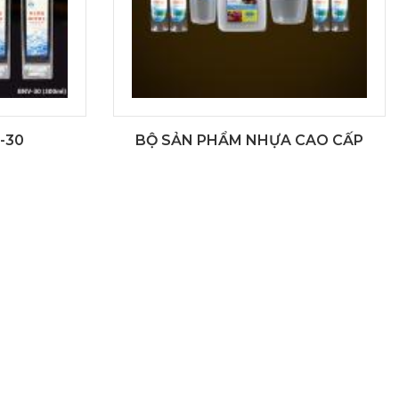
-30
BỘ SẢN PHẨM NHỰA CAO CẤP