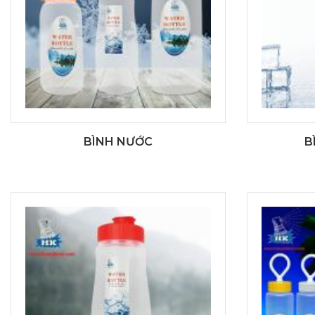
BÌNH NƯỚC
B