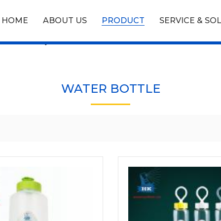
HOME
ABOUT US
PRODUCT
SERVICE & SO
RODUCTS
WATER BOTTLE
WATER BOTTLE