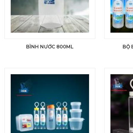
BÌNH NƯỚC 800ML
BỘ 