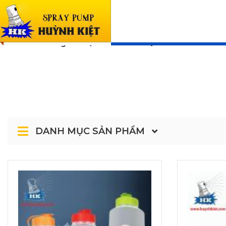
SẢN PHẨM
Trang chủ
SẢN PHẨM
HOUSEHOLD P
DANH MỤC SẢN PHẨM