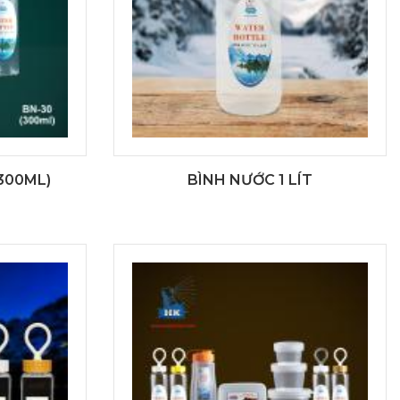
300ML)
BÌNH NƯỚC 1 LÍT