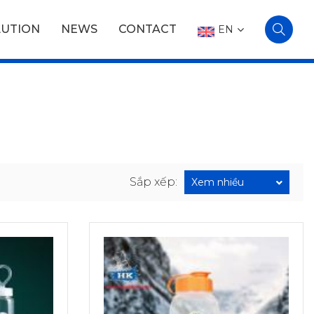
LUTION
NEWS
CONTACT
EN
Sắp xếp:
Xem nhiều