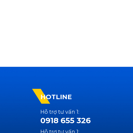
HOTLINE
Hỗ trợ tư vấn 1:
0918 655 326
Hỗ trợ tư vấn 1: