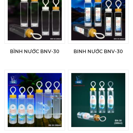
BÌNH NƯỚC BNV-30
BINH NƯỚC BNV-30