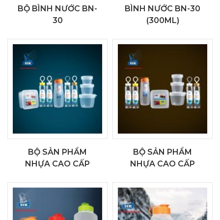
BỘ BÌNH NƯỚC BN-
BÌNH NƯỚC BN-30
30
(300ML)
BỘ SẢN PHẨM
BỘ SẢN PHẨM
NHỰA CAO CẤP
NHỰA CAO CẤP