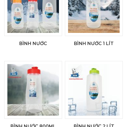
BÌNH NƯỚC
BÌNH NƯỚC 1 LÍT
BÌNH NƯỚC 800ML
BÌNH NƯỚC 2 LÍT