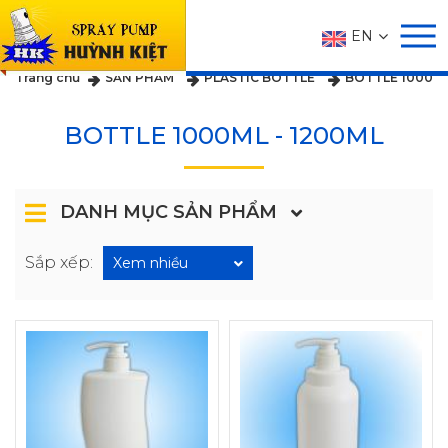
EN
SẢN PHẨM
Trang chủ
SẢN PHẨM
PLASTIC BOTTLE
BOTTLE 1000ML
BOTTLE 1000ML - 1200ML
DANH MỤC SẢN PHẨM
Sắp xếp:
Xem nhiều