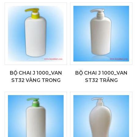
BỘ CHAI J 1000_VAN
BỘ CHAI J 1000_VAN
ST32 VÀNG TRONG
ST32 TRẮNG