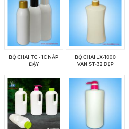
BỘ CHAI TC - 1C NẮP
BỘ CHAI LX-1000
ĐẬY
VAN ST-32 DẸP
ĐỒNG