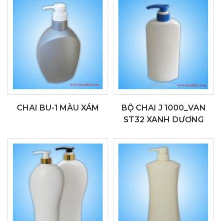
CHAI BU-1 MÀU XÁM
BỘ CHAI J 1000_VAN
ST32 XANH DƯƠNG