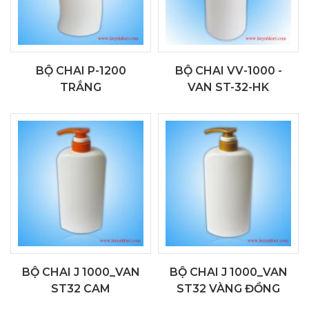
BỘ CHAI P-1200
BỘ CHAI VV-1000 -
TRẮNG
VAN ST-32-HK
BỘ CHAI J 1000_VAN
BỘ CHAI J 1000_VAN
ST32 CAM
ST32 VÀNG ĐỒNG