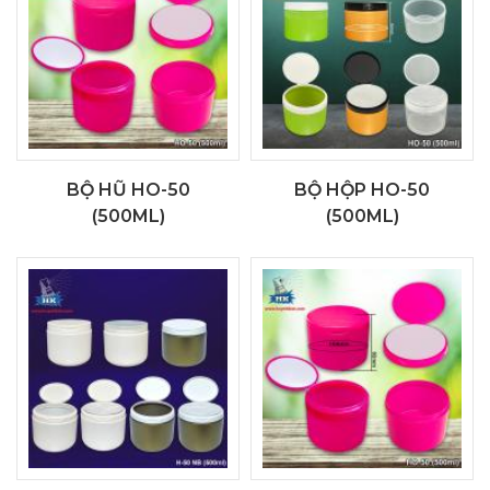
BỘ HŨ HO-50
BỘ HỘP HO-50
(500ML)
(500ML)