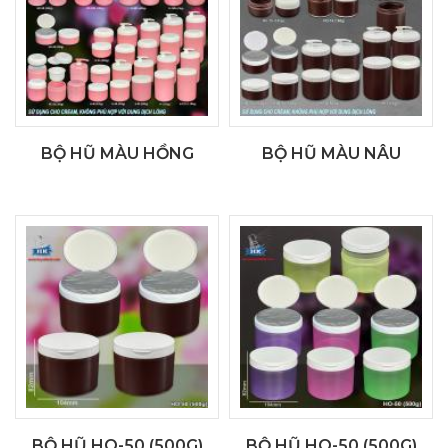
BỘ HŨ MÀU HỒNG
BỘ HŨ MÀU NÂU
BỘ HŨ HO-50 (500G)
BỘ HŨ HO-50 (500G)