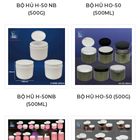
BỘ HỦ H-50 NB
BỘ HŨ HO-50
(500G)
(500ML)
BỘ HŨ H-50NB
BỘ HŨ HO-50 (500G)
(500ML)