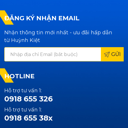
ĐĂNG KÝ NHẬN EMAIL
Nhận thông tin mới nhất - ưu đãi hấp dẫn
từ Huỳnh Kiệt
GỬI
HOTLINE
Hỗ trợ tư vấn 1:
0918 655 326
Hỗ trợ tư vấn 1:
0918 655 38x