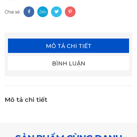
Chia sẻ:
MÔ TẢ CHI TIẾT
BÌNH LUẬN
Mô tả chi tiết