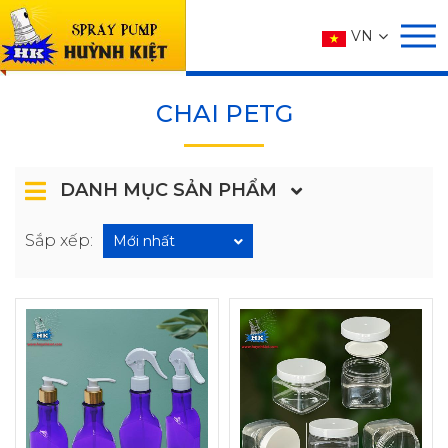
SẢN PHẨM
VN
Trang chủ
SẢN PHẨM
CHAI PETG
CHAI PETG
DANH MỤC SẢN PHẨM
Sắp xếp:
Mới nhất