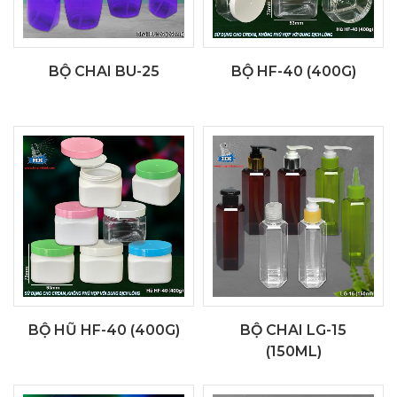
BỘ CHAI BU-25
BỘ HF-40 (400G)
BỘ HŨ HF-40 (400G)
BỘ CHAI LG-15
(150ML)