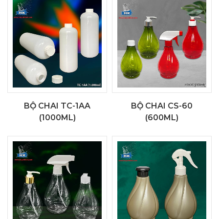
BỘ CHAI TC-1AA
BỘ CHAI CS-60
(1000ML)
(600ML)