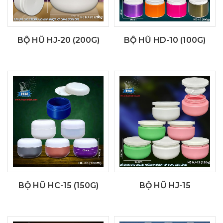
BỘ HŨ HJ-20 (200G)
BỘ HŨ HD-10 (100G)
BỘ HŨ HC-15 (150G)
BỘ HŨ HJ-15