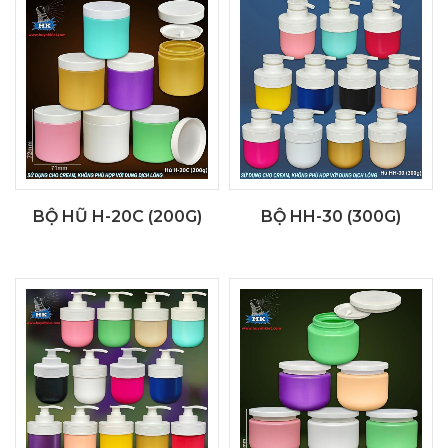
BỘ HŨ H-20C (200G)
BỘ HH-30 (300G)