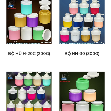
BỘ HŨ H-20C (200G)
BỘ HH-30 (300G)