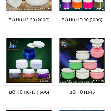
BỘ HŨ HJ-20 (200G)
BỘ HŨ HD-10 (100G)
BỘ HŨ HC-15 (150G)
BỘ HŨ HJ-15