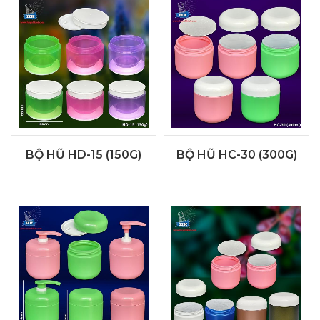
BỘ HŨ HD-15 (150G)
BỘ HŨ HC-30 (300G)