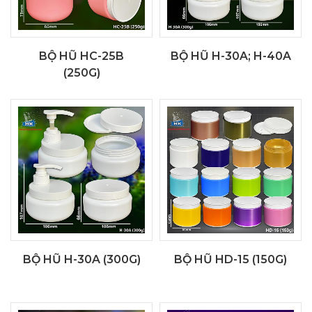
BỘ HŨ HC-25B
BỘ HŨ H-30A; H-40A
(250G)
BỘ HŨ H-30A (300G)
BỘ HŨ HD-15 (150G)