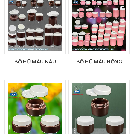
BỘ HŨ MÀU NÂU
BỘ HŨ MÀU HỒNG