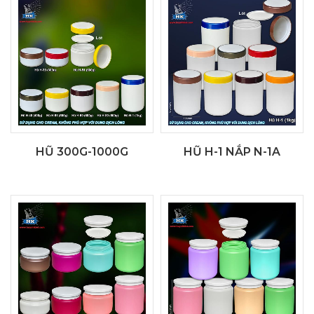
HŨ 300G-1000G
HŨ H-1 NẮP N-1A