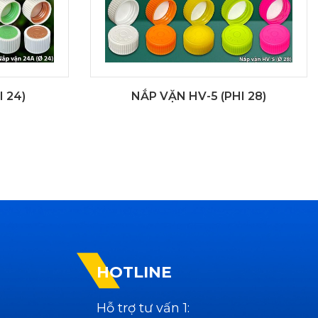
 24)
NẮP VẶN HV-5 (PHI 28)
HOTLINE
Hỗ trợ tư vấn 1: