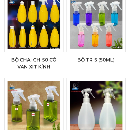
BỘ CHAI CH-50 CÓ
BỘ TR-5 (50ML)
VAN XỊT KÍNH