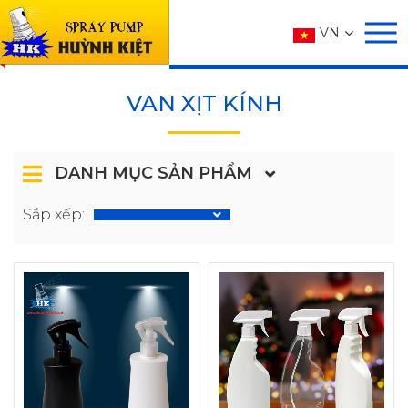
SẢN PHẨM
VN
Trang chủ
SẢN PHẨM
VAN XỊT KÍNH
DANH MỤC SẢN PHẨM
Sắp xếp: