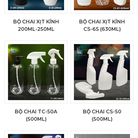
BỘ CHAI XỊT KÍNH
BỘ CHAI XỊT KÍNH
200ML-250ML
CS-65 (630ML)
BỘ CHAI TC-50A
BỘ CHAI CS-50
(500ML)
(500ML)