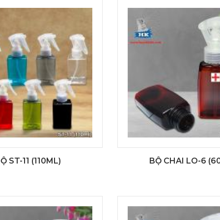
Ộ ST-11 (110ML)
BỘ CHAI LO-6 (6