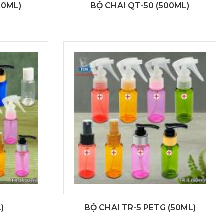
00ML)
BỘ CHAI QT-50 (500ML)
)
BỘ CHAI TR-5 PETG (50ML)