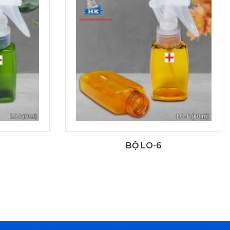
BỘ LO-6