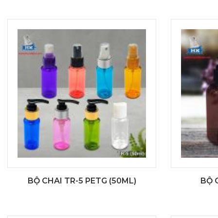
BỘ CHAI TR-5 PETG (50ML)
BỘ 