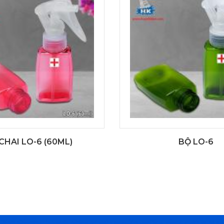
CHAI LO-6 (60ML)
BỘ LO-6