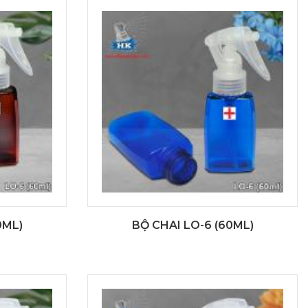
0ML)
BỘ CHAI LO-6 (60ML)