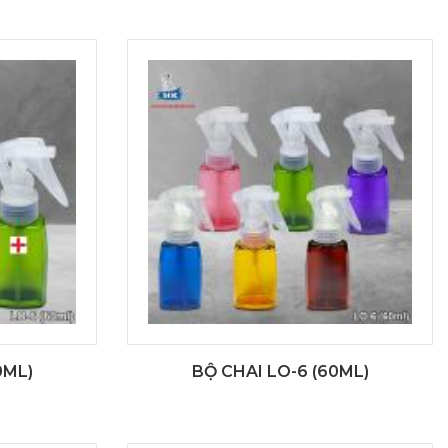
0ML)
BỘ CHAI LO-6 (60ML)