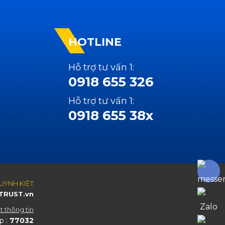
HOTLINE
Hỗ trợ tư vấn 1:
0918 655 326
Hỗ trợ tư vấn 1:
0918 655 38x
UỲNH KIỆT
TRUST.vn
 thông tin
p :
77032