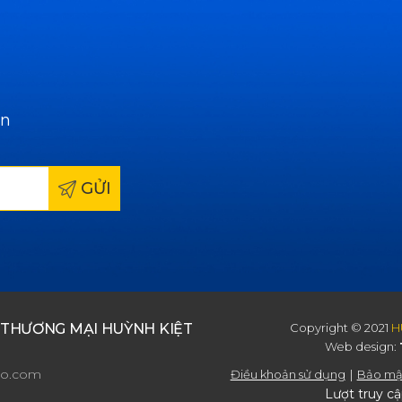
ẫn
GỬI
 THƯƠNG MẠI HUỲNH KIỆT
Copyright © 2021
H
Web design:
oo.com
Điều khoản sử dụng
Bảo mật
Lượt truy cậ