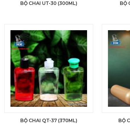
BỘ CHAI UT-30 (300ML)
BỘ 
BỘ CHAI QT-37 (370ML)
BỘ C