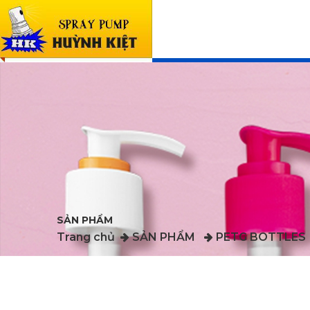
SẢN PHẨM
Trang chủ
SẢN PHẨM
PETG BOTTLES