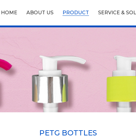
HOME
ABOUT US
PRODUCT
SERVICE & SO
PETG BOTTLES