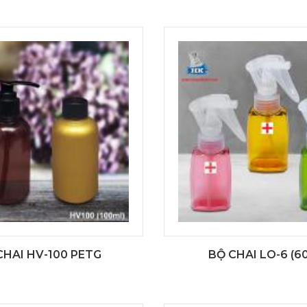
CHAI HV-100 PETG
BỘ CHAI LO-6 (6