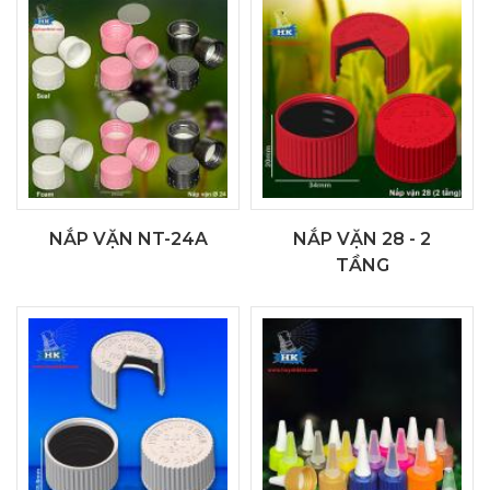
NẮP VẶN NT-24A
NẮP VẶN 28 - 2
TẦNG