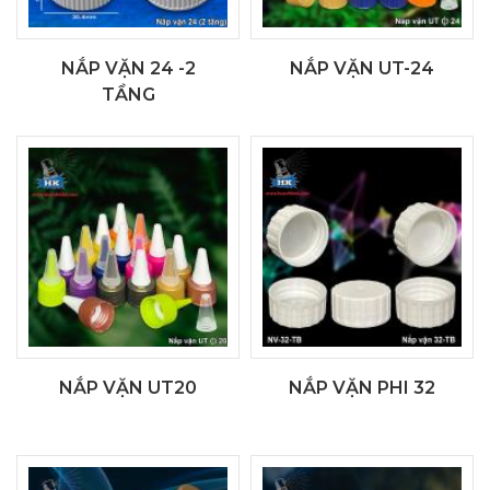
NẮP VẶN 24 -2
NẮP VẶN UT-24
TẦNG
NẮP VẶN UT20
NẮP VẶN PHI 32