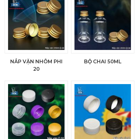
NẮP VẶN NHÔM PHI
BỘ CHAI 50ML
20