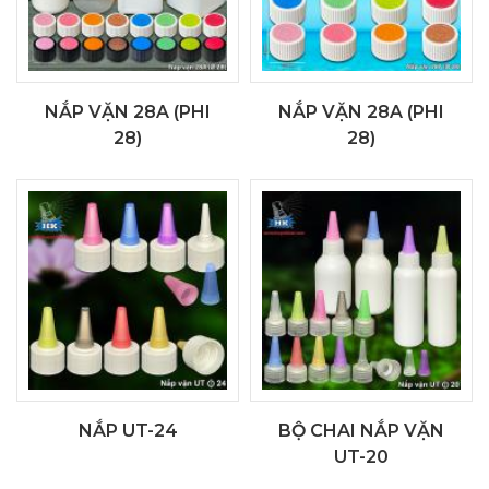
NẮP VẶN 28A (PHI
NẮP VẶN 28A (PHI
28)
28)
NẮP UT-24
BỘ CHAI NẮP VẶN
UT-20