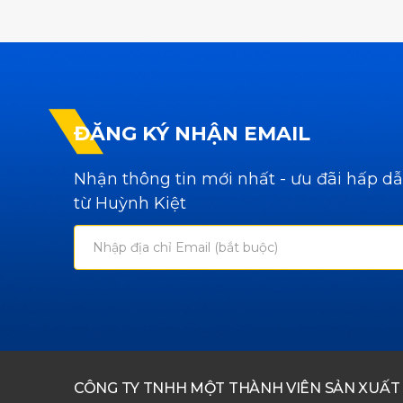
ĐĂNG KÝ NHẬN EMAIL
Nhận thông tin mới nhất - ưu đãi hấp d
từ Huỳnh Kiệt
CÔNG TY TNHH MỘT THÀNH VIÊN SẢN XUẤT