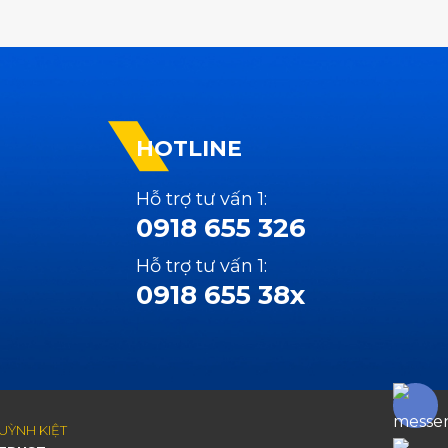
HOTLINE
Hỗ trợ tư vấn 1:
0918 655 326
Hỗ trợ tư vấn 1:
0918 655 38x
UỲNH KIỆT