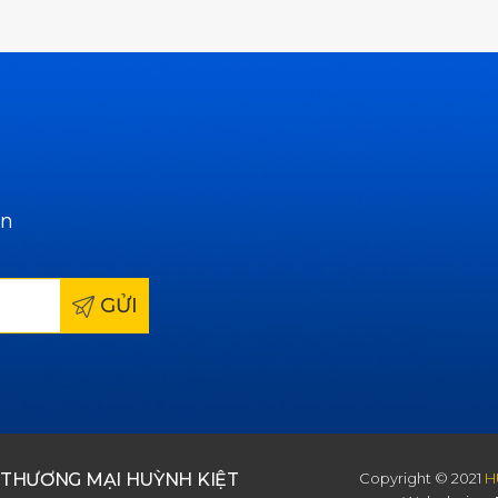
ẫn
GỬI
 THƯƠNG MẠI HUỲNH KIỆT
Copyright © 2021
H