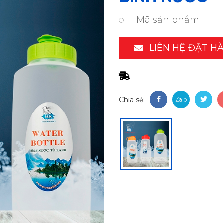
Mã sản phẩm
LIÊN HỆ ĐẶT H
Chia sẻ: