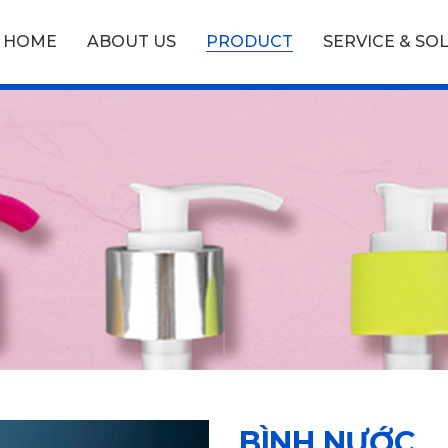
HOME
ABOUT US
PRODUCT
SERVICE & SO
BÌNH NƯỚC