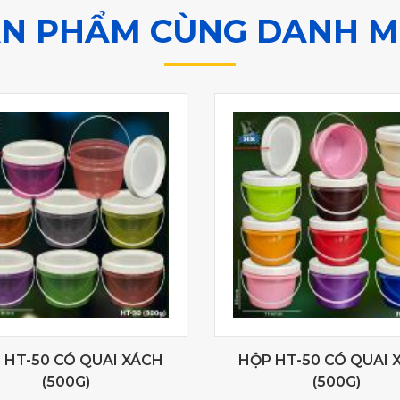
N PHẨM CÙNG DANH 
 HT-50 CÓ QUAI XÁCH
HỘP HT-50 CÓ QUAI 
(500G)
(500G)