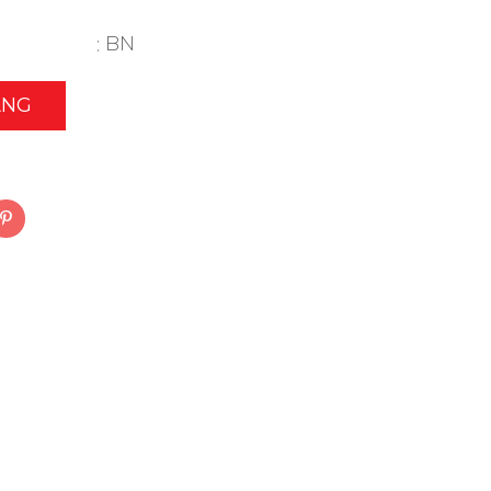
BN
ÀNG