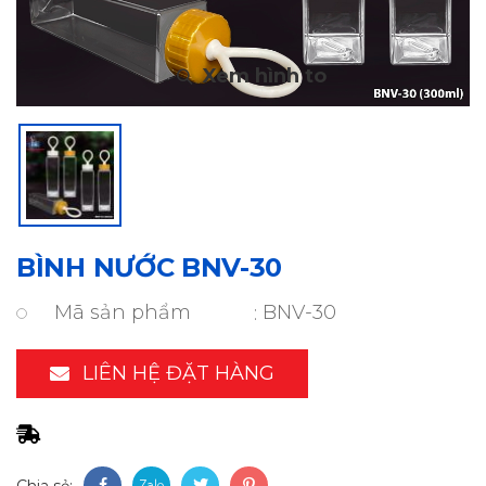
BÌNH NƯỚC BNV-30
Mã sản phẩm
BNV-30
LIÊN HỆ ĐẶT HÀNG
Chia sẻ: