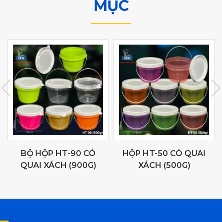
MỤC
BỘ HỘP HT-90 CÓ
HỘP HT-50 CÓ QUAI
QUAI XÁCH (900G)
XÁCH (500G)