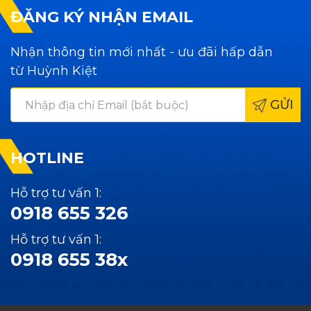
ĐĂNG KÝ NHẬN EMAIL
Nhận thông tin mới nhất - ưu đãi hấp dẫn
từ Huỳnh Kiệt
GỬI
HOTLINE
Hỗ trợ tư vấn 1:
0918 655 326
Hỗ trợ tư vấn 1:
0918 655 38x