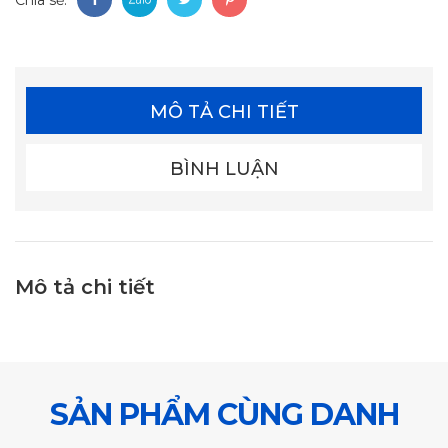
MÔ TẢ CHI TIẾT
BÌNH LUẬN
Mô tả chi tiết
SẢN PHẨM CÙNG DANH