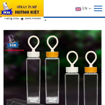
EN
SẢN PHẨM
Trang chủ
SẢN PHẨM