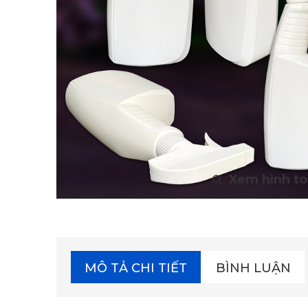
MÔ TẢ CHI TIẾT
BÌNH LUẬN