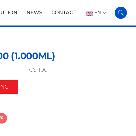
LUTION
NEWS
CONTACT
EN
00 (1.000ML)
CS-100
ÀNG