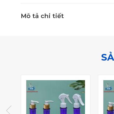
Mô tả chi tiết
SẢ