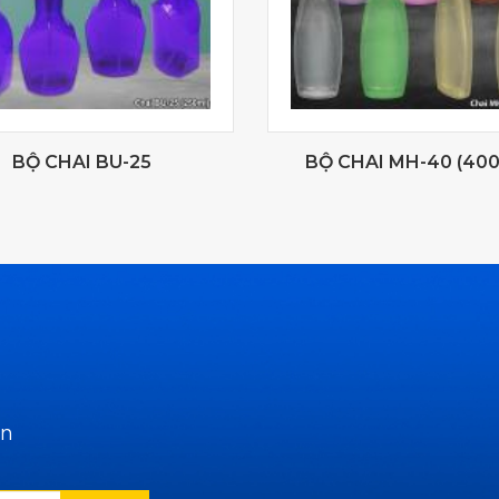
BỘ CHAI BU-25
BỘ CHAI MH-40 (40
ẫn