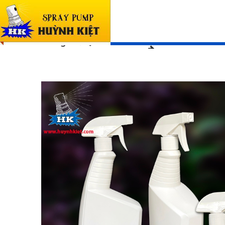
SẢN PHẨM
Trang chủ
SẢN PHẨM