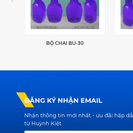
)
BỘ CHAI BU-30
ĐĂNG KÝ NHẬN EMAIL
Nhận thông tin mới nhất - ưu đãi hấp d
từ Huỳnh Kiệt