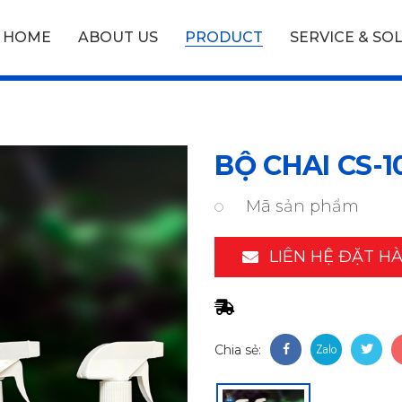
HOME
ABOUT US
PRODUCT
SERVICE & SO
BỘ CHAI CS-1
Mã sản phẩm
LIÊN HỆ ĐẶT H
Chia sẻ: