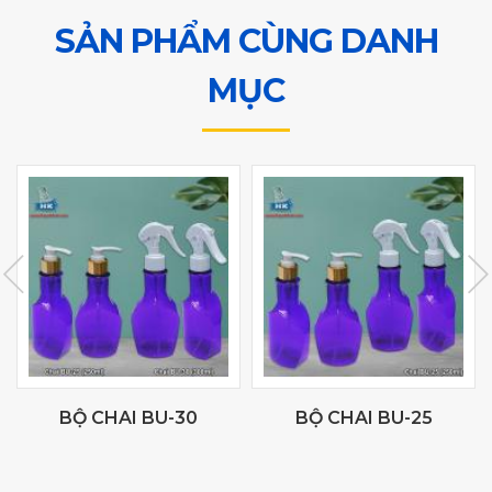
SẢN PHẨM CÙNG DANH
MỤC
BỘ CHAI BU-30
BỘ CHAI BU-25