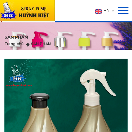
EN
SẢN PHẨM
Trang chủ
SẢN PHẨM