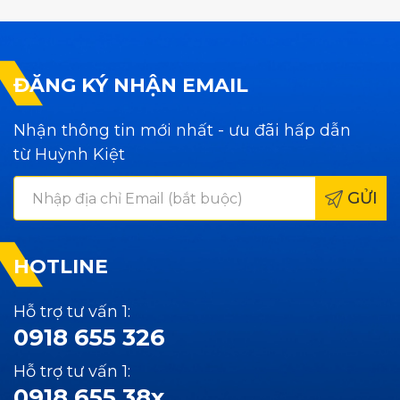
ĐĂNG KÝ NHẬN EMAIL
Nhận thông tin mới nhất - ưu đãi hấp dẫn
từ Huỳnh Kiệt
GỬI
HOTLINE
Hỗ trợ tư vấn 1:
0918 655 326
Hỗ trợ tư vấn 1:
0918 655 38x