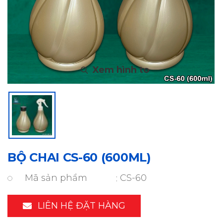
BỘ CHAI CS-60 (600ML)
Mã sản phẩm
CS-60
LIÊN HỆ ĐẶT HÀNG