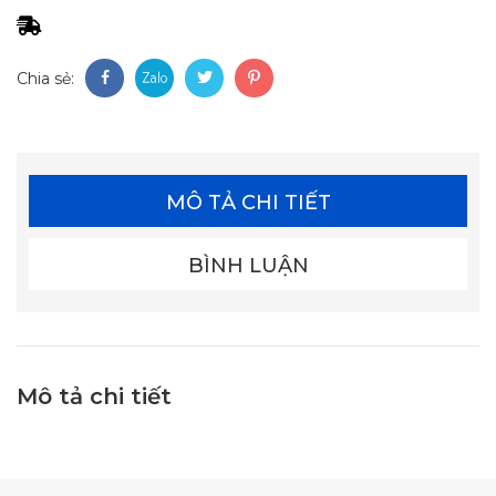
Chia sẻ:
MÔ TẢ CHI TIẾT
BÌNH LUẬN
Mô tả chi tiết