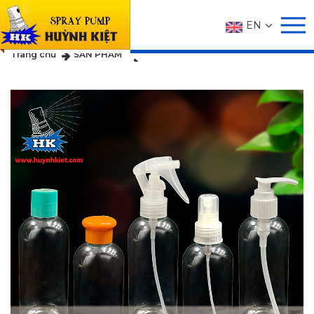
EN
SẢN PHẨM
Trang chủ
SẢN PHẨM