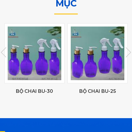
MỤC
BỘ CHAI BU-30
BỘ CHAI BU-25