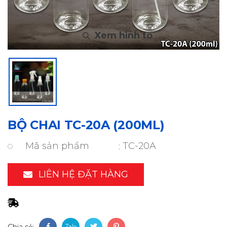
BỘ CHAI TC-20A (200ML)
Mã sản phẩm
TC-20A
LIÊN HỆ ĐẶT HÀNG
Chia sẻ: