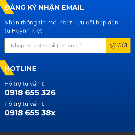
ĐĂNG KÝ NHẬN EMAIL
Nhận thông tin mới nhất - ưu đãi hấp dẫn
từ Huỳnh Kiệt
GỬI
HOTLINE
Hỗ trợ tư vấn 1:
0918 655 326
Hỗ trợ tư vấn 1:
0918 655 38x