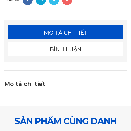
MÔ TẢ CHI TIẾT
BÌNH LUẬN
Mô tả chi tiết
SẢN PHẨM CÙNG DANH