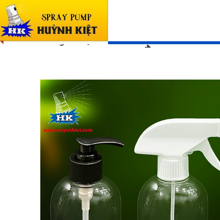
SẢN PHẨM
Trang chủ
SẢN PHẨM