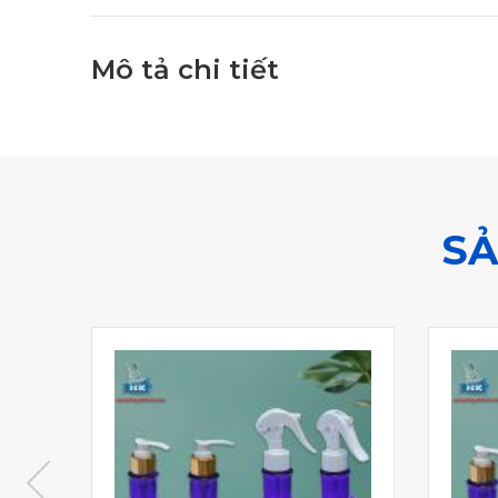
Mô tả chi tiết
SẢ