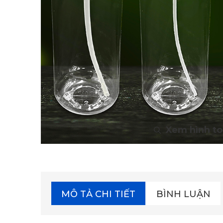
MÔ TẢ CHI TIẾT
BÌNH LUẬN