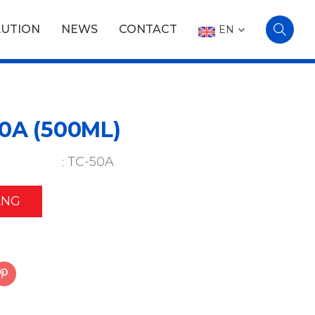
LUTION
NEWS
CONTACT
EN
0A (500ML)
TC-50A
ÀNG