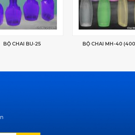
BỘ CHAI BU-25
BỘ CHAI MH-40 (40
ẫn