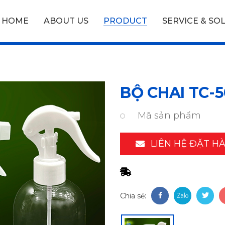
HOME
ABOUT US
PRODUCT
SERVICE & SO
BỘ CHAI TC-5
Mã sản phẩm
LIÊN HỆ ĐẶT H
Chia sẻ: