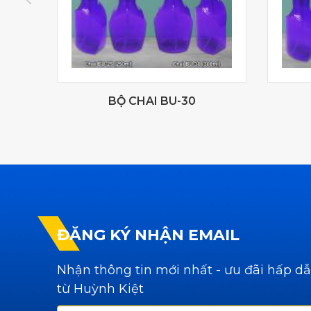
)
BỘ CHAI BU-30
ĐĂNG KÝ NHẬN EMAIL
Nhận thông tin mới nhất - ưu đãi hấp d
từ Huỳnh Kiệt