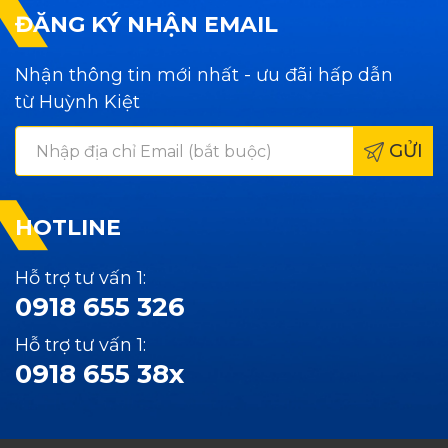
ĐĂNG KÝ NHẬN EMAIL
Nhận thông tin mới nhất - ưu đãi hấp dẫn
từ Huỳnh Kiệt
GỬI
HOTLINE
Hỗ trợ tư vấn 1:
0918 655 326
Hỗ trợ tư vấn 1:
0918 655 38x