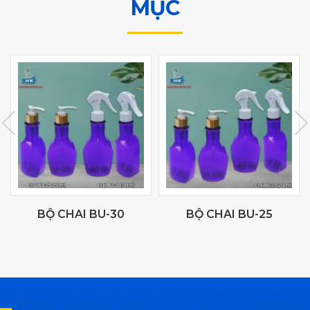
MỤC
BỘ CHAI BU-30
BỘ CHAI BU-25