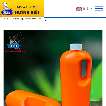
EN
SẢN PHẨM
Trang chủ
SẢN PHẨM