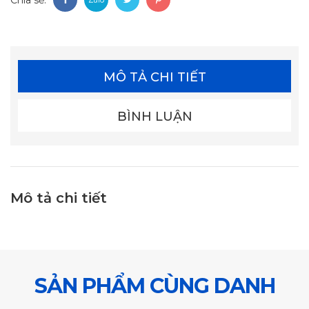
MÔ TẢ CHI TIẾT
BÌNH LUẬN
Mô tả chi tiết
SẢN PHẨM CÙNG DANH