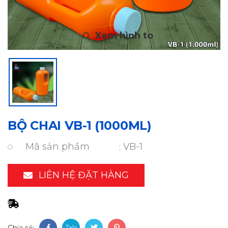
BỘ CHAI VB-1 (1000ML)
Mã sản phẩm
VB-1
LIÊN HỆ ĐẶT HÀNG
Chia sẻ: