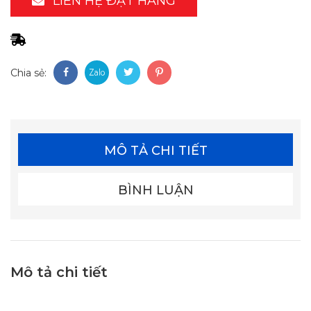
LIÊN HỆ ĐẶT HÀNG
Chia sẻ:
MÔ TẢ CHI TIẾT
BÌNH LUẬN
Mô tả chi tiết