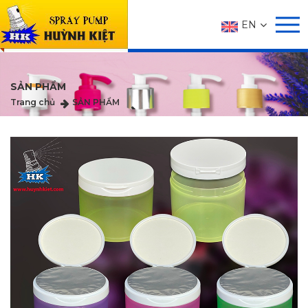
EN
SẢN PHẨM
Trang chủ
SẢN PHẨM