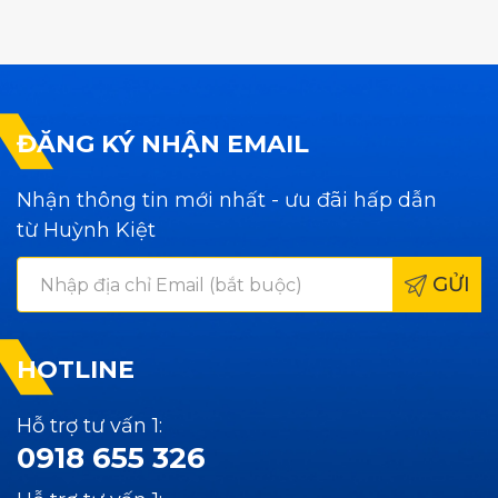
ĐĂNG KÝ NHẬN EMAIL
Nhận thông tin mới nhất - ưu đãi hấp dẫn
từ Huỳnh Kiệt
GỬI
HOTLINE
Hỗ trợ tư vấn 1:
0918 655 326