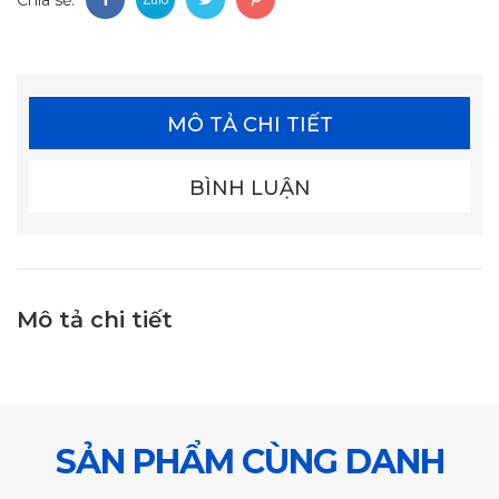
MÔ TẢ CHI TIẾT
BÌNH LUẬN
Mô tả chi tiết
SẢN PHẨM CÙNG DANH