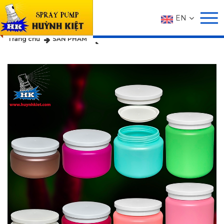
EN
SẢN PHẨM
Trang chủ
SẢN PHẨM