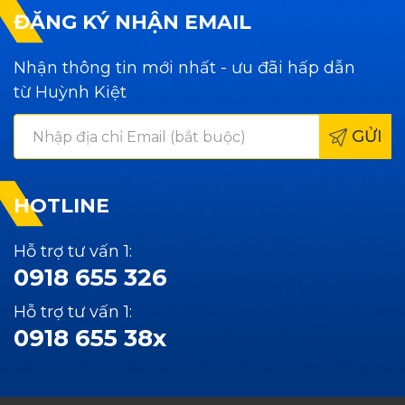
ĐĂNG KÝ NHẬN EMAIL
Nhận thông tin mới nhất - ưu đãi hấp dẫn
từ Huỳnh Kiệt
GỬI
HOTLINE
Hỗ trợ tư vấn 1:
0918 655 326
Hỗ trợ tư vấn 1:
0918 655 38x