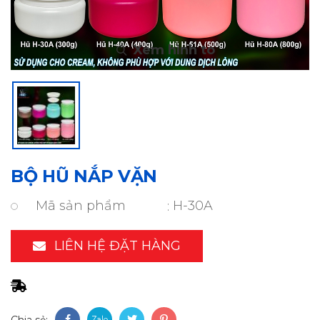
BỘ HŨ NẮP VẶN
Mã sản phẩm
H-30A
LIÊN HỆ ĐẶT HÀNG
Chia sẻ: