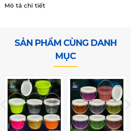
Mô tả chi tiết
SẢN PHẨM CÙNG DANH
MỤC