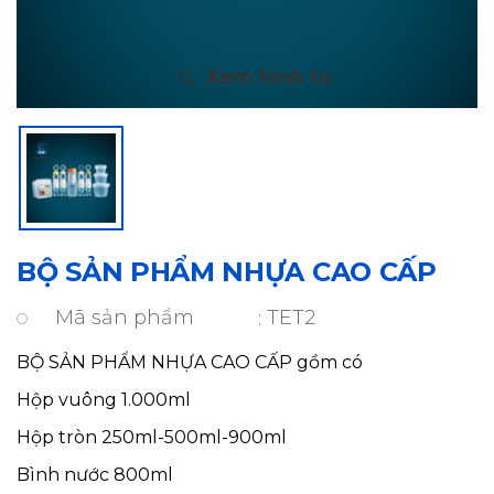
BỘ SẢN PHẨM NHỰA CAO CẤP
Mã sản phẩm
TET2
BỘ SẢN PHẨM NHỰA CAO CẤP gồm có
Hộp vuông 1.000ml
Hộp tròn 250ml-500ml-900ml
Bình nước 800ml