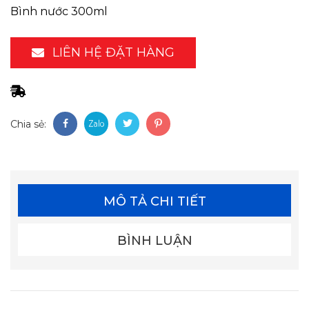
Bình nước 300ml
LIÊN HỆ ĐẶT HÀNG
Chia sẻ:
MÔ TẢ CHI TIẾT
BÌNH LUẬN