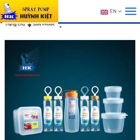
EN
SẢN PHẨM
Trang chủ
SẢN PHẨM