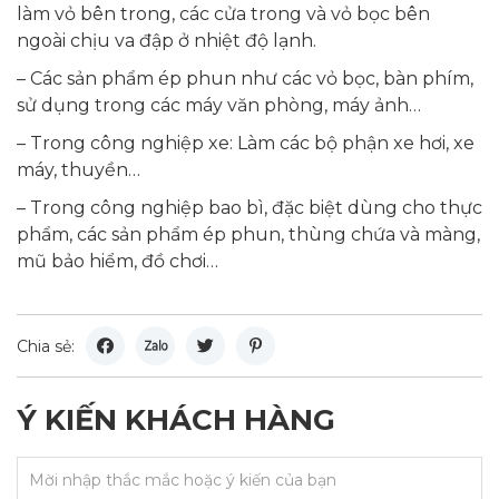
làm vỏ bên trong, các cửa trong và vỏ bọc bên
ngoài chịu va đập ở nhiệt độ lạnh.
– Các sản phẩm ép phun như các vỏ bọc, bàn phím,
sử dụng trong các máy văn phòng, máy ảnh…
– Trong công nghiệp xe: Làm các bộ phận xe hơi, xe
máy, thuyền…
– Trong công nghiệp bao bì, đặc biệt dùng cho thực
phẩm, các sản phẩm ép phun, thùng chứa và màng,
mũ bảo hiểm, đồ chơi…
Chia sẻ:
Ý KIẾN KHÁCH HÀNG