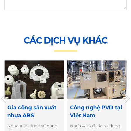
CÁC DỊCH VỤ KHÁC
Gia công sản xuất
Công nghệ PVD tại
nhựa ABS
Việt Nam
Nhựa ABS được sử dụng
Nhựa ABS được sử dụng