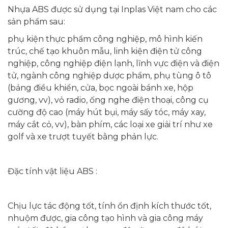
Nhựa ABS được sử dụng tại Inplas Việt nam cho các
sản phẩm sau:
phụ kiện thực phẩm công nghiệp, mô hình kiến
trúc, chế tạo khuôn mẫu, linh kiện điện tử công
nghiệp, công nghiệp điện lạnh, lĩnh vực điện và điện
tử, ngành công nghiệp dược phẩm, phụ tùng ô tô
(bảng điều khiển, cửa, bọc ngoài bánh xe, hộp
gương, vv), vỏ radio, ống nghe điện thoại, công cụ
cường độ cao (máy hút bụi, máy sấy tóc, máy xay,
máy cắt cỏ, vv), bàn phím, các loại xe giải trí như xe
golf và xe trượt tuyết bằng phản lực.
Đặc tính vật liệu ABS :
Chịu lực tác động tốt, tính ổn định kích thước tốt,
nhuộm được, gia công tạo hình và gia công máy