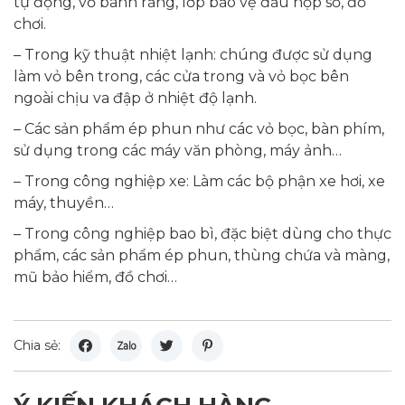
tự động, vỏ bánh răng, lớp bảo vệ đầu hộp số, đồ
chơi.
– Trong kỹ thuật nhiệt lạnh: chúng được sử dụng
làm vỏ bên trong, các cửa trong và vỏ bọc bên
ngoài chịu va đập ở nhiệt độ lạnh.
– Các sản phẩm ép phun như các vỏ bọc, bàn phím,
sử dụng trong các máy văn phòng, máy ảnh…
– Trong công nghiệp xe: Làm các bộ phận xe hơi, xe
máy, thuyền…
– Trong công nghiệp bao bì, đặc biệt dùng cho thực
phẩm, các sản phẩm ép phun, thùng chứa và màng,
mũ bảo hiểm, đồ chơi…
Chia sẻ: