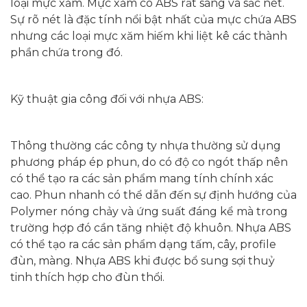
loại mực xăm. Mực xăm có ABS rất sáng và sắc nét.
Sự rõ nét là đặc tính nổi bật nhất của mực chứa ABS
nhưng các loại mực xăm hiếm khi liệt kê các thành
phần chứa trong đó.
Kỹ thuật gia công đối với nhựa ABS:
Thông thường các công ty nhựa thường sử dụng
phương pháp ép phun, do có độ co ngót thấp nên
có thể tạo ra các sản phẩm mang tính chính xác
cao. Phun nhanh có thể dẫn đến sự định hướng của
Polymer nóng chảy và ứng suất đáng kể mà trong
trường hợp đó cần tăng nhiệt độ khuôn. Nhựa ABS
có thể tạo ra các sản phẩm dạng tấm, cây, profile
đùn, màng. Nhựa ABS khi được bổ sung sợi thuỷ
tinh thích hợp cho đùn thổi.