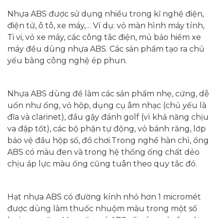
Nhựa ABS được sử dụng nhiều trong kĩ nghệ điện,
điện tử, ô tô, xe máy,… Ví dụ: vỏ màn hình máy tính,
Ti vi, vỏ xe máy, các công tắc điện, mủ bảo hiểm xe
máy đều dùng nhựa ABS. Các sản phẩm tạo ra chủ
yếu bằng công nghệ ép phun.
Nhựa ABS dùng để làm các sản phẩm nhẹ, cứng, dễ
uốn như ống, vỏ hộp, dụng cụ âm nhạc (chủ yếu là
đĩa và clarinet), đầu gậy đánh golf (vì khả năng chịu
va đập tốt), các bộ phận tự động, vỏ bánh răng, lớp
bảo vệ đầu hộp số, đồ chơi.Trong nghề hàn chì, ống
ABS có màu đen và trong hệ thống ống chất dẻo
chịu áp lực màu ống cũng tuân theo quy tắc đó.
Hạt nhựa ABS có đường kính nhỏ hơn 1 micromét
được dùng làm thuốc nhuộm màu trong một số