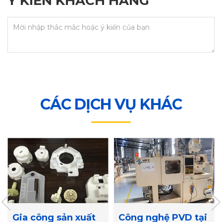
Ý KIẾN KHÁCH HÀNG
CÁC DỊCH VỤ KHÁC
Gia công sản xuất
Công nghệ PVD tại