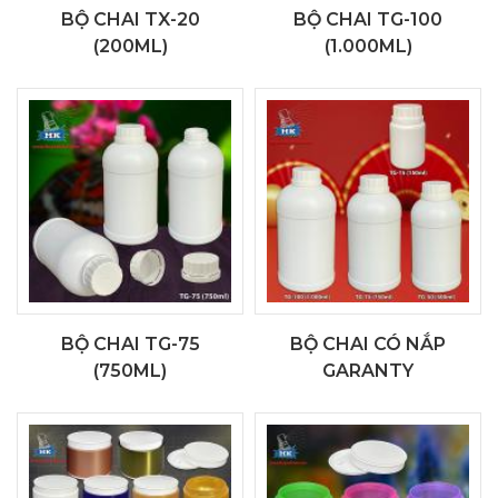
BỘ CHAI TX-20
BỘ CHAI TG-100
(200ML)
(1.000ML)
BỘ CHAI TG-75
BỘ CHAI CÓ NẮP
(750ML)
GARANTY