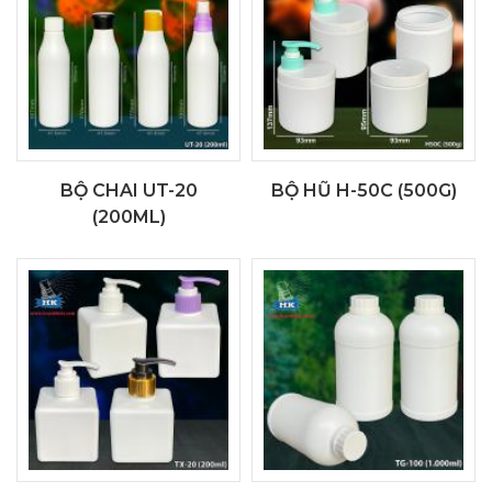
BỘ CHAI UT-20
BỘ HŨ H-50C (500G)
(200ML)