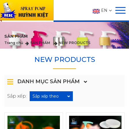
EN
SẢN PHẨM
Trang chủ
SẢN PHẨM
NEW PRODUCTS
NEW PRODUCTS
DANH MỤC SẢN PHẨM
Sắp xếp:
Sắp xếp theo