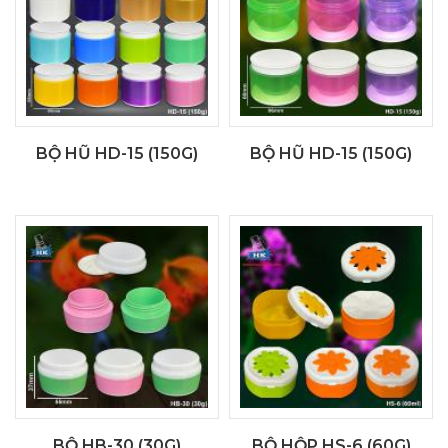
BỘ HŨ HD-15 (150G)
BỘ HŨ HD-15 (150G)
BỘ HB-30 (30G)
BỘ HỘP HS-6 (60G)