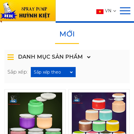
SẢN PHẨM
VN
Trang chủ
SẢN PHẨM
MỚI
MỚI
DANH MỤC SẢN PHẨM
Sắp xếp:
Sắp xếp theo