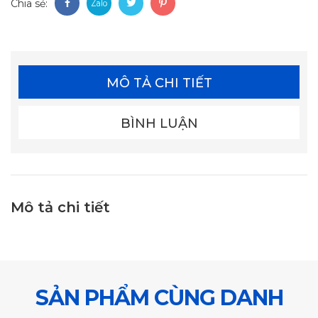
Chia sẻ:
MÔ TẢ CHI TIẾT
BÌNH LUẬN
Mô tả chi tiết
SẢN PHẨM CÙNG DANH