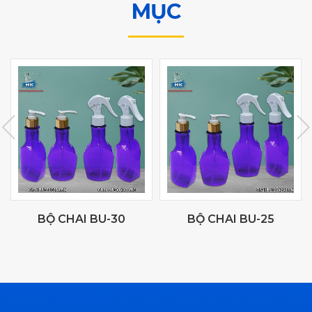
MỤC
BỘ CHAI BU-30
BỘ CHAI BU-25