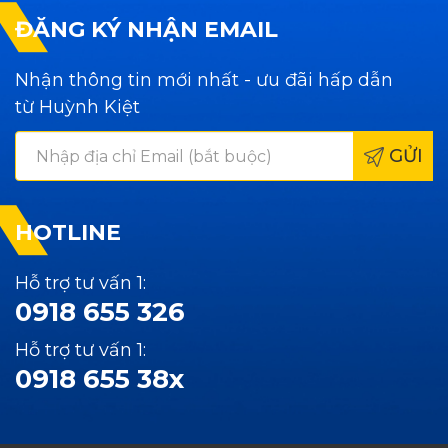
ĐĂNG KÝ NHẬN EMAIL
Nhận thông tin mới nhất - ưu đãi hấp dẫn
từ Huỳnh Kiệt
GỬI
HOTLINE
Hỗ trợ tư vấn 1:
0918 655 326
Hỗ trợ tư vấn 1:
0918 655 38x