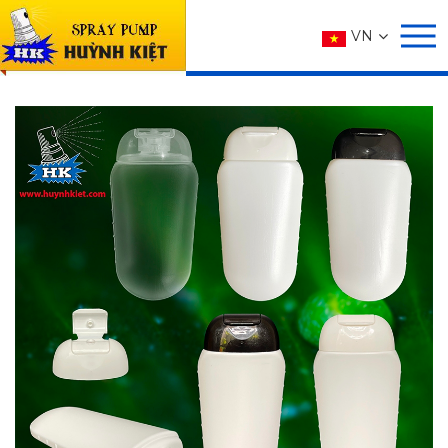
SẢN PHẨM
VN
Trang chủ
SẢN PHẨM