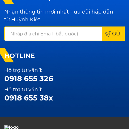
Nhận thông tin mới nhất - ưu đãi hấp dẫn
từ Huỳnh Kiệt
GỬI
HOTLINE
Hỗ trợ tư vấn 1:
0918 655 326
Hỗ trợ tư vấn 1:
0918 655 38x