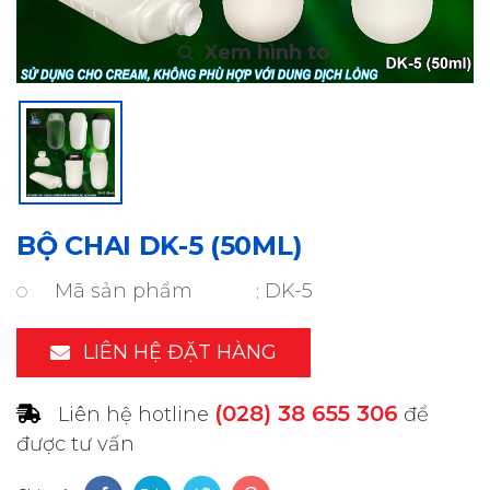
BỘ CHAI DK-5 (50ML)
Mã sản phẩm
DK-5
LIÊN HỆ ĐẶT HÀNG
(028) 38 655 306
Liên hệ hotline
để
được tư vấn