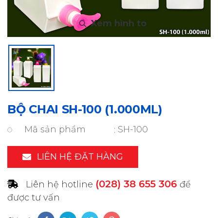
BỘ CHAI SH-100 (1.000ML)
Mã sản phẩm
SH-100
LIÊN HỆ ĐẶT HÀNG
(028) 38 655 306
Liên hệ hotline
để
được tư vấn