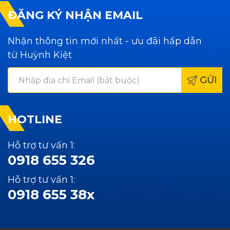
ĐĂNG KÝ NHẬN EMAIL
Nhận thông tin mới nhất - ưu đãi hấp dẫn
từ Huỳnh Kiệt
GỬI
HOTLINE
Hỗ trợ tư vấn 1:
0918 655 326
Hỗ trợ tư vấn 1:
0918 655 38x