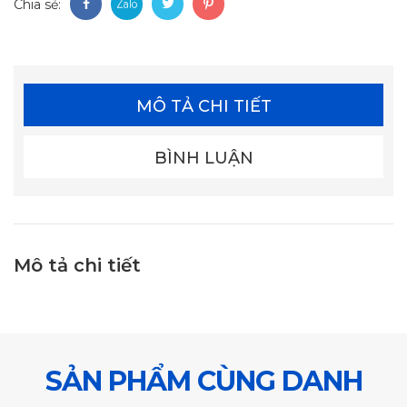
Chia sẻ:
MÔ TẢ CHI TIẾT
BÌNH LUẬN
Mô tả chi tiết
SẢN PHẨM CÙNG DANH