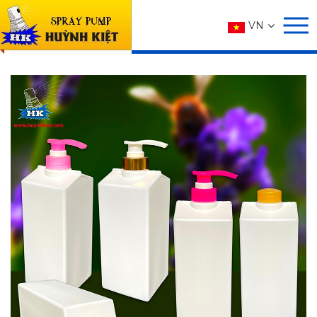
SẢN PHẨM
VN
Trang chủ
SẢN PHẨM