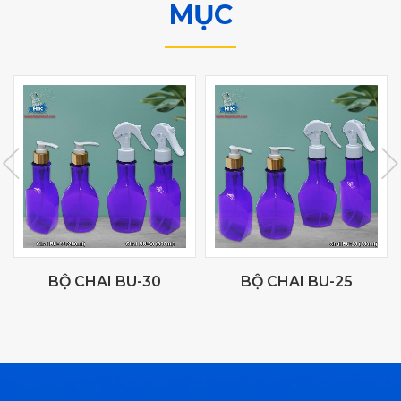
MỤC
BỘ CHAI BU-30
BỘ CHAI BU-25