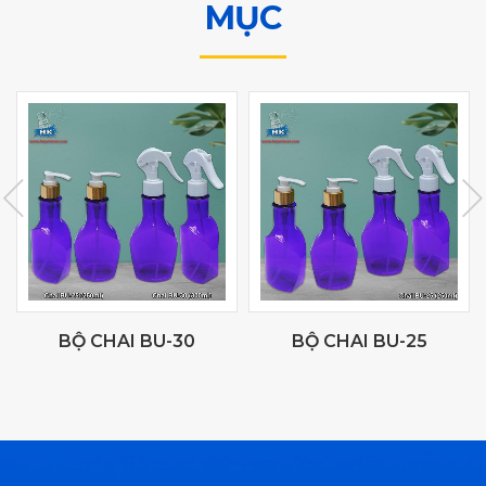
MỤC
BỘ CHAI BU-30
BỘ CHAI BU-25