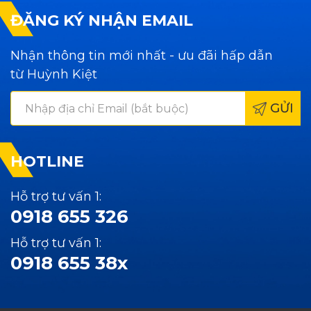
ĐĂNG KÝ NHẬN EMAIL
Nhận thông tin mới nhất - ưu đãi hấp dẫn
từ Huỳnh Kiệt
GỬI
HOTLINE
Hỗ trợ tư vấn 1:
0918 655 326
Hỗ trợ tư vấn 1:
0918 655 38x