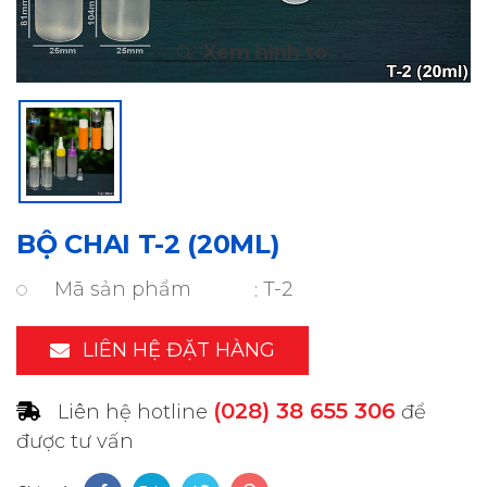
BỘ CHAI T-2 (20ML)
Mã sản phẩm
T-2
LIÊN HỆ ĐẶT HÀNG
(028) 38 655 306
Liên hệ hotline
để
được tư vấn