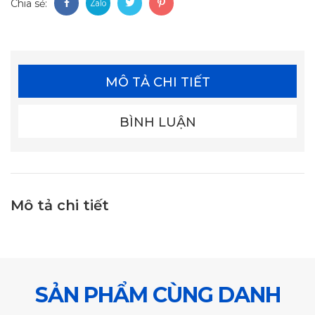
Chia sẻ:
MÔ TẢ CHI TIẾT
BÌNH LUẬN
Mô tả chi tiết
SẢN PHẨM CÙNG DANH