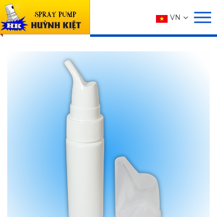
SẢN PHẨM
VN
Trang chủ
SẢN PHẨM