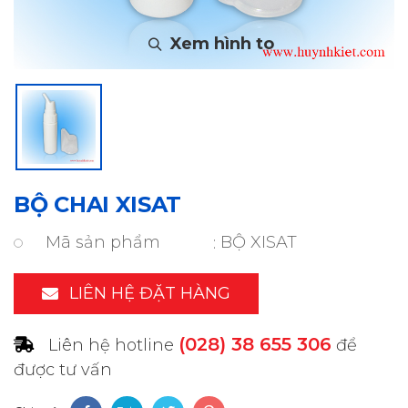
BỘ CHAI XISAT
Mã sản phẩm
BỘ XISAT
LIÊN HỆ ĐẶT HÀNG
(028) 38 655 306
Liên hệ hotline
để
được tư vấn