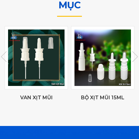
MỤC
VAN XỊT MŨI
BỘ XỊT MŨI 15ML