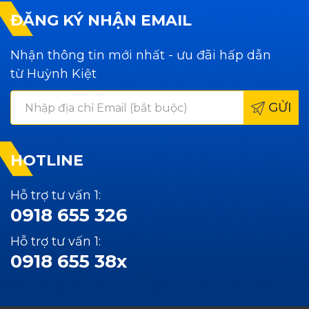
ĐĂNG KÝ NHẬN EMAIL
Nhận thông tin mới nhất - ưu đãi hấp dẫn
từ Huỳnh Kiệt
GỬI
HOTLINE
Hỗ trợ tư vấn 1:
0918 655 326
Hỗ trợ tư vấn 1:
0918 655 38x