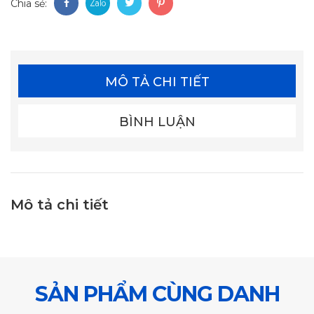
Chia sẻ:
MÔ TẢ CHI TIẾT
BÌNH LUẬN
Mô tả chi tiết
SẢN PHẨM CÙNG DANH