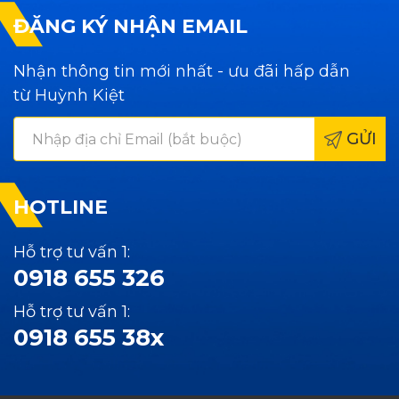
ĐĂNG KÝ NHẬN EMAIL
Nhận thông tin mới nhất - ưu đãi hấp dẫn
từ Huỳnh Kiệt
GỬI
HOTLINE
Hỗ trợ tư vấn 1:
0918 655 326
Hỗ trợ tư vấn 1:
0918 655 38x