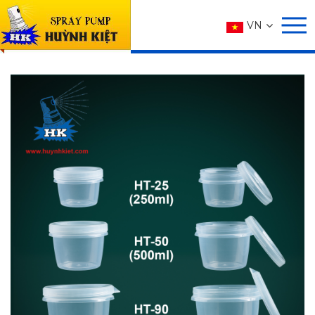
SẢN PHẨM
VN
Trang chủ
SẢN PHẨM