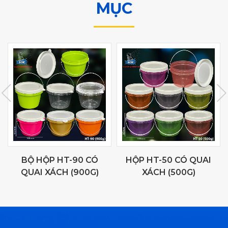
MỤC
BỘ HỘP HT-90 CÓ
HỘP HT-50 CÓ QUAI
QUAI XÁCH (900G)
XÁCH (500G)