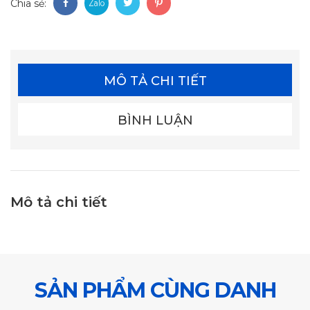
Chia sẻ:
MÔ TẢ CHI TIẾT
BÌNH LUẬN
Mô tả chi tiết
SẢN PHẨM CÙNG DANH