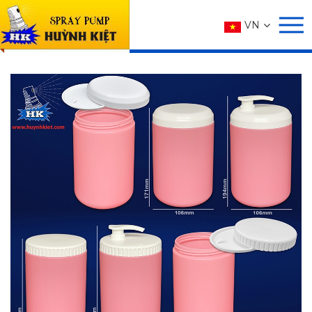
SẢN PHẨM
VN
Trang chủ
SẢN PHẨM