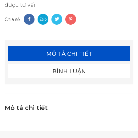
được tư vấn
Chia sẻ:
MÔ TẢ CHI TIẾT
BÌNH LUẬN
Mô tả chi tiết