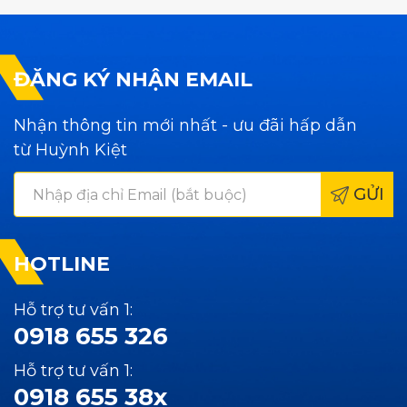
ĐĂNG KÝ NHẬN EMAIL
Nhận thông tin mới nhất - ưu đãi hấp dẫn
từ Huỳnh Kiệt
GỬI
HOTLINE
Hỗ trợ tư vấn 1:
0918 655 326
Hỗ trợ tư vấn 1:
0918 655 38x