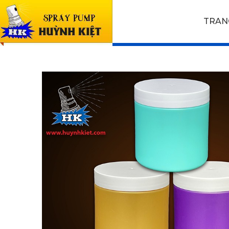
SẢN PHẨM
TRAN
Trang chủ
SẢN PHẨM