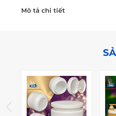
Mô tả chi tiết
SẢ