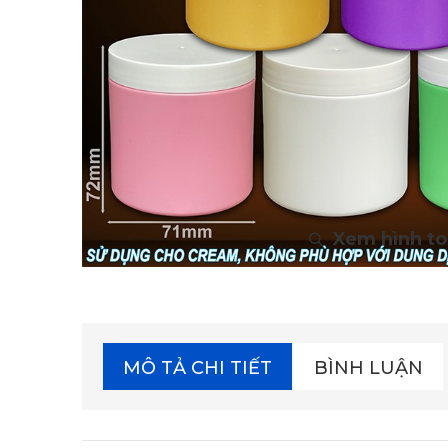
MÔ TẢ CHI TIẾT
BÌNH LUẬN