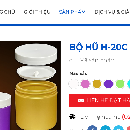
G CHỦ
GIỚI THIỆU
SẢN PHẨM
DỊCH VỤ & GIẢ
BỘ HŨ H-20C 
Mã sản phẩm
Màu sắc
LIÊN HỆ ĐẶT H
(0
Liên hệ hotline