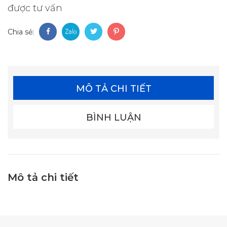
được tư vấn
Chia sẻ:
MÔ TẢ CHI TIẾT
BÌNH LUẬN
Mô tả chi tiết