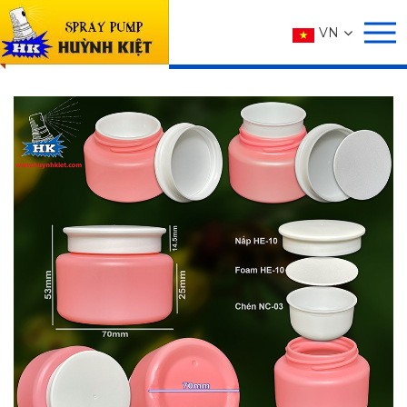
SẢN PHẨM
VN
Trang chủ
SẢN PHẨM