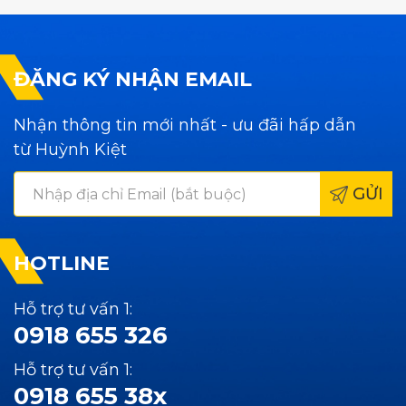
ĐĂNG KÝ NHẬN EMAIL
Nhận thông tin mới nhất - ưu đãi hấp dẫn
từ Huỳnh Kiệt
GỬI
HOTLINE
Hỗ trợ tư vấn 1:
0918 655 326
Hỗ trợ tư vấn 1:
0918 655 38x