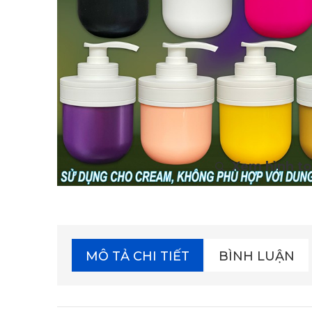
MÔ TẢ CHI TIẾT
BÌNH LUẬN