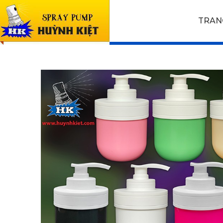
SẢN PHẨM
TRAN
Trang chủ
SẢN PHẨM