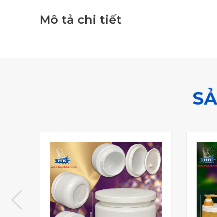
Mô tả chi tiết
SẢ