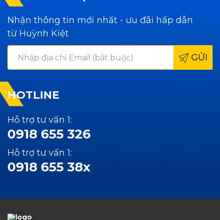
Nhận thông tin mới nhất - ưu đãi hấp dẫn
từ Huỳnh Kiệt
GỬI
HOTLINE
Hỗ trợ tư vấn 1:
0918 655 326
Hỗ trợ tư vấn 1:
0918 655 38x