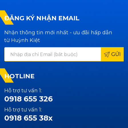
ĐĂNG KÝ NHẬN EMAIL
Nhận thông tin mới nhất - ưu đãi hấp dẫn
từ Huỳnh Kiệt
GỬI
HOTLINE
Hỗ trợ tư vấn 1:
0918 655 326
Hỗ trợ tư vấn 1:
0918 655 38x