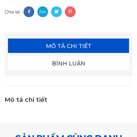
Chia sẻ:
MÔ TẢ CHI TIẾT
BÌNH LUẬN
Mô tả chi tiết