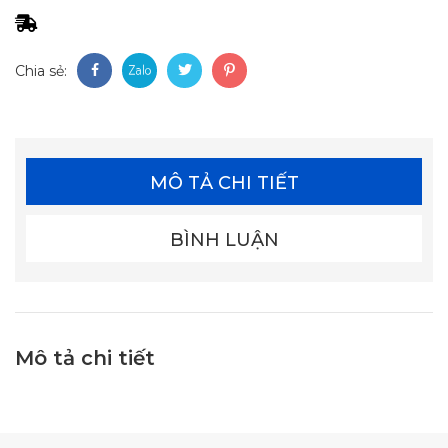
Chia sẻ:
MÔ TẢ CHI TIẾT
BÌNH LUẬN
Mô tả chi tiết