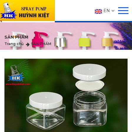
EN
SẢN PHẨM
Trang chủ
SẢN PHẨM