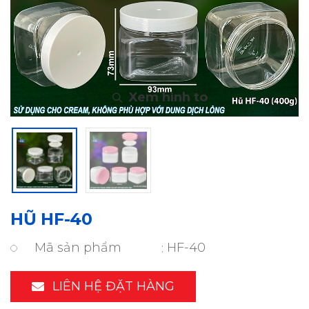
HŨ HF-40
Mã sản phẩm
HF-40
LIÊN HỆ ĐẶT HÀNG