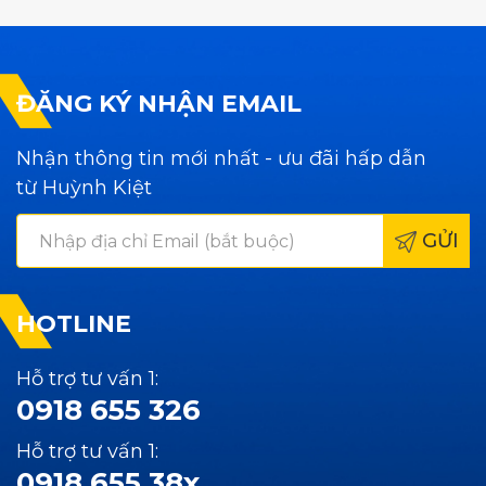
ĐĂNG KÝ NHẬN EMAIL
Nhận thông tin mới nhất - ưu đãi hấp dẫn
từ Huỳnh Kiệt
GỬI
HOTLINE
Hỗ trợ tư vấn 1:
0918 655 326
Hỗ trợ tư vấn 1:
0918 655 38x