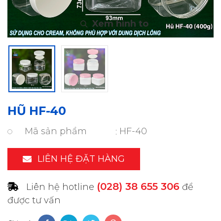
HŨ HF-40
Mã sản phẩm
HF-40
LIÊN HỆ ĐẶT HÀNG
(028) 38 655 306
Liên hệ hotline
để
được tư vấn