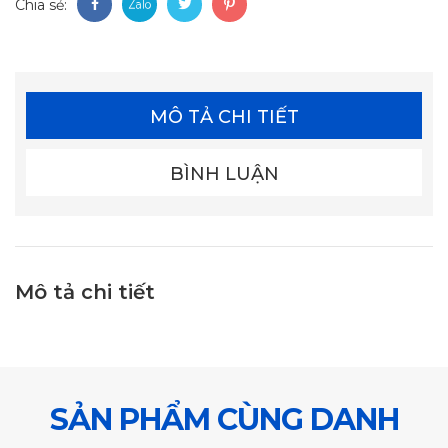
Chia sẻ:
MÔ TẢ CHI TIẾT
BÌNH LUẬN
Mô tả chi tiết
SẢN PHẨM CÙNG DANH