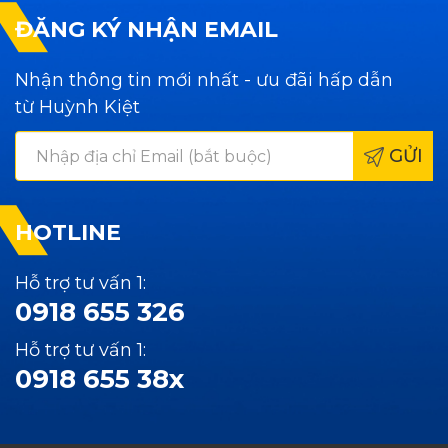
ĐĂNG KÝ NHẬN EMAIL
Nhận thông tin mới nhất - ưu đãi hấp dẫn
từ Huỳnh Kiệt
GỬI
HOTLINE
Hỗ trợ tư vấn 1:
0918 655 326
Hỗ trợ tư vấn 1:
0918 655 38x