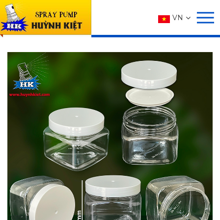
SẢN PHẨM
VN
Trang chủ
SẢN PHẨM