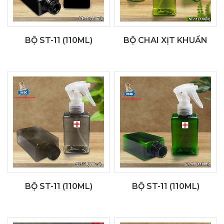
BỘ ST-11 (110ML)
BỘ CHAI XỊT KHUẨN
BỘ ST-11 (110ML)
BỘ ST-11 (110ML)