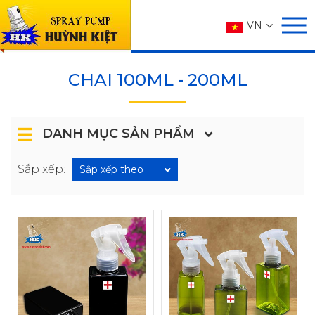
SẢN PHẨM
VN
Trang chủ
SẢN PHẨM
CHAI
CHAI 100ML - 200ML
CHAI 100ML - 200ML
DANH MỤC SẢN PHẨM
Sắp xếp:
Sắp xếp theo