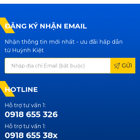
ĐĂNG KÝ NHẬN EMAIL
Nhận thông tin mới nhất - ưu đãi hấp dẫn
từ Huỳnh Kiệt
GỬI
HOTLINE
Hỗ trợ tư vấn 1:
0918 655 326
Hỗ trợ tư vấn 1:
0918 655 38x