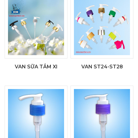
VAN SỮA TẮM XI
VAN ST24-ST28