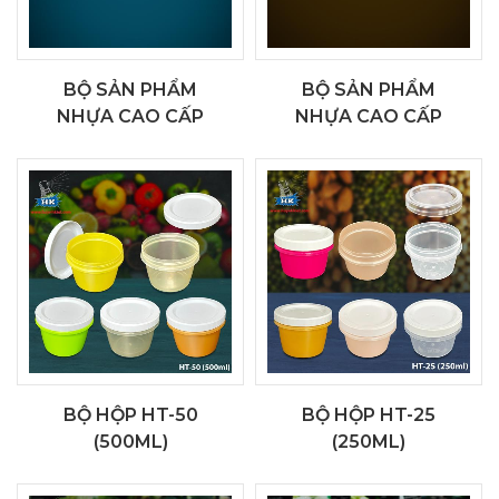
BỘ SẢN PHẨM
BỘ SẢN PHẨM
NHỰA CAO CẤP
NHỰA CAO CẤP
BỘ HỘP HT-50
BỘ HỘP HT-25
(500ML)
(250ML)