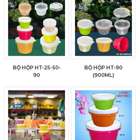
BỘ HỘP HT-25-50-
BỘ HỘP HT-90
90
(900ML)