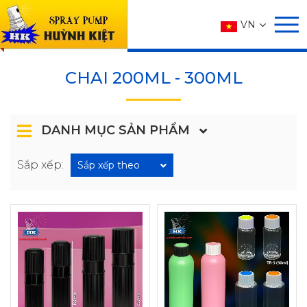
SẢN PHẨM
VN
Trang chủ
SẢN PHẨM
CHAI
CHAI 200ML - 300ML
CHAI 200ML - 300ML
DANH MỤC SẢN PHẨM
Sắp xếp:
Sắp xếp theo