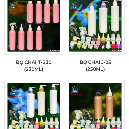
BỘ CHAI T-230
BỘ CHAI J-25
(230ML)
(250ML)