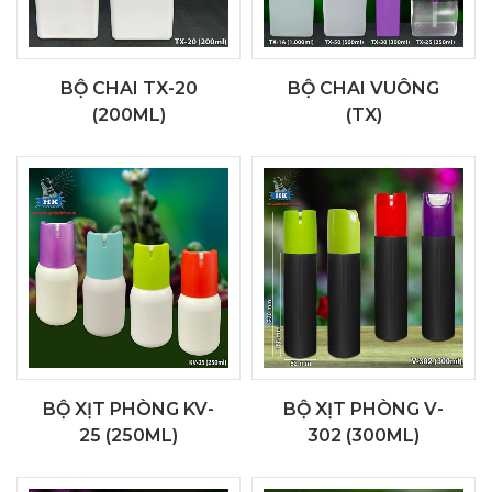
BỘ CHAI TX-20
BỘ CHAI VUÔNG
(200ML)
(TX)
BỘ XỊT PHÒNG KV-
BỘ XỊT PHÒNG V-
25 (250ML)
302 (300ML)